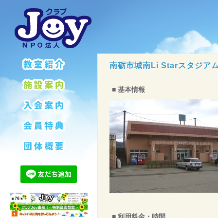
南砺市城南Li Starスタジア
■ 基本情報
■ 利用料金・時間