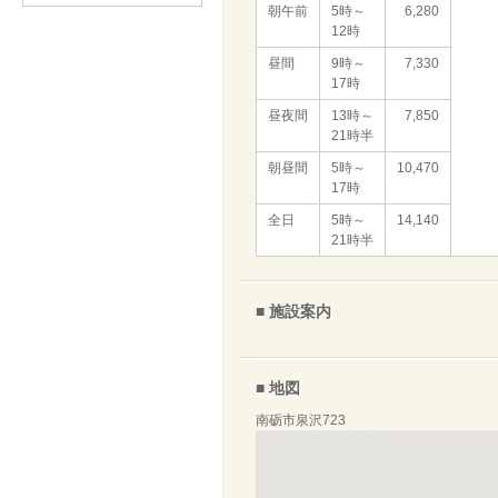
朝午前
5時～
6,280
12時
昼間
9時～
7,330
17時
昼夜間
13時～
7,850
21時半
朝昼間
5時～
10,470
17時
全日
5時～
14,140
21時半
■ 施設案内
■ 地図
南砺市泉沢723