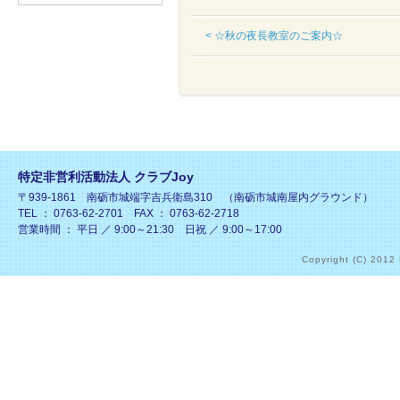
< ☆秋の夜長教室のご案内☆
特定非営利活動法人 クラブJoy
〒939-1861 南砺市城端字吉兵衛島310 （南砺市城南屋内グラウンド）
TEL ： 0763-62-2701 FAX ： 0763-62-2718
営業時間 ： 平日 ／ 9:00～21:30 日祝 ／ 9:00～17:00
Copyright (C) 2012 