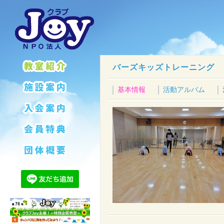
バーズキッズトレーニング
基本情報
活動アルバム