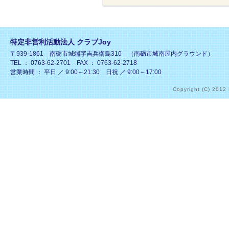
特定非営利活動法人 クラブJoy
〒939-1861 南砺市城端字吉兵衛島310 （南砺市城南屋内グラウンド）
TEL ： 0763-62-2701 FAX ： 0763-62-2718
営業時間 ： 平日 ／ 9:00～21:30 日祝 ／ 9:00～17:00
Copyright (C) 2012 