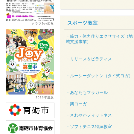
スポーツ教室
クラブJoy広報
・筋力・体力作りエクササイズ（地
域支援事業）
・リリース＆ピラティス
・ルーシーダットン（タイ式ヨガ）
・あなたもフラガール
2026年度版
・楽ヨーガ
・さわやかフィットネス
・ソフトテニス特練教室