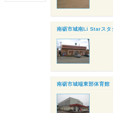
南砺市城南Li Starス
南砺市城端東部体育館