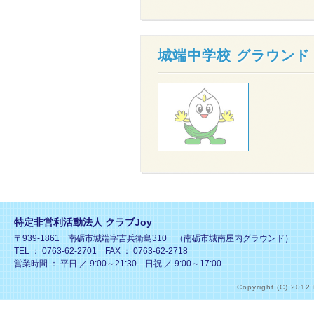
城端中学校 グラウンド
特定非営利活動法人 クラブJoy
〒939-1861 南砺市城端字吉兵衛島310 （南砺市城南屋内グラウンド）
TEL ： 0763-62-2701 FAX ： 0763-62-2718
営業時間 ： 平日 ／ 9:00～21:30 日祝 ／ 9:00～17:00
Copyright (C) 2012 