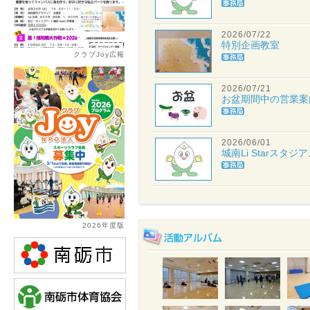
2026/07/22
特別企画教室
クラブJoy広報
2026/07/21
お盆期間中の営業案
2026/06/01
城南Li Starスタ
2026年度版