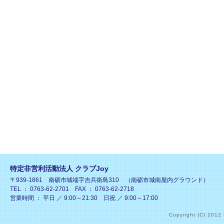
特定非営利活動法人 クラブJoy
〒939-1861 南砺市城端字吉兵衛島310 （南砺市城南屋内グラウンド）
TEL ： 0763-62-2701 FAX ： 0763-62-2718
営業時間 ： 平日 ／ 9:00～21:30 日祝 ／ 9:00～17:00
Copyright (C) 2012 