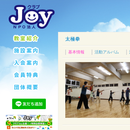
太極拳
基本情報
活動アルバム