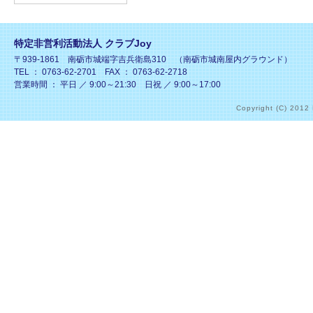
特定非営利活動法人 クラブJoy
〒939-1861 南砺市城端字吉兵衛島310 （南砺市城南屋内グラウンド）
TEL ： 0763-62-2701 FAX ： 0763-62-2718
営業時間 ： 平日 ／ 9:00～21:30 日祝 ／ 9:00～17:00
Copyright (C) 2012 