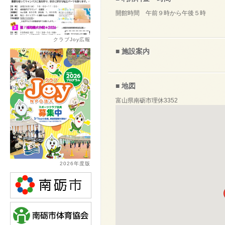
開館時間 午前９時から午後５時
クラブJoy広報
■ 施設案内
■ 地図
富山県南砺市理休3352
2026年度版