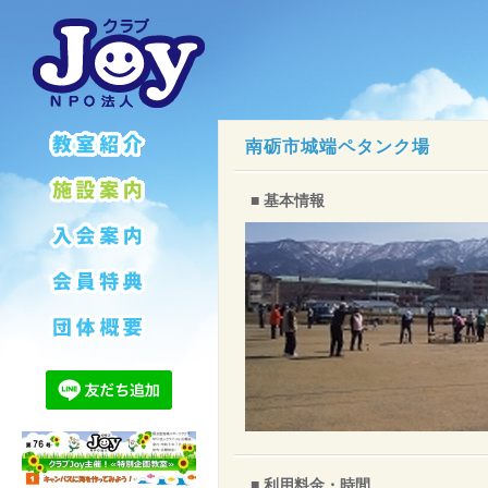
南砺市城端ペタンク場
■ 基本情報
■ 利用料金・時間