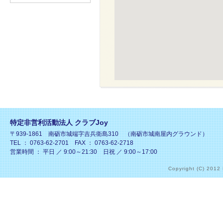
特定非営利活動法人 クラブJoy
〒939-1861 南砺市城端字吉兵衛島310 （南砺市城南屋内グラウンド）
TEL ： 0763-62-2701 FAX ： 0763-62-2718
営業時間 ： 平日 ／ 9:00～21:30 日祝 ／ 9:00～17:00
Copyright (C) 2012 