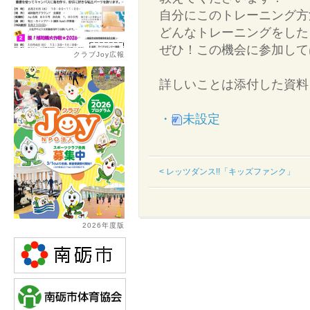
自分にこのトレーニング方
どんなトレーニングをした
ぜひ！この機会に参加して
クラブJoy広報
詳しいことは添付した資料を
・
未設定
< レッツダンス!!「キッズファンク」
2026年度版