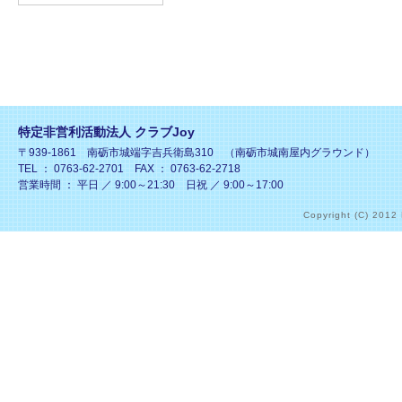
特定非営利活動法人 クラブJoy
〒939-1861 南砺市城端字吉兵衛島310 （南砺市城南屋内グラウンド）
TEL ： 0763-62-2701 FAX ： 0763-62-2718
営業時間 ： 平日 ／ 9:00～21:30 日祝 ／ 9:00～17:00
Copyright (C) 2012 