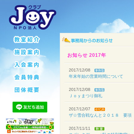
お知らせ 2017年
2017/12/08
年末年始の営業時間について
2017/12/08
Ｊｏｙまつり御礼
2017/12/07
ザ☆雪合戦なんと２０１８ 要項
2017/11/11