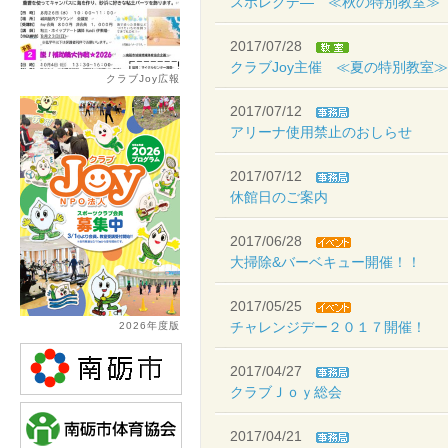
スポレクデ― ≪秋の特別教室≫
2017/07/28
クラブJoy主催 ≪夏の特別教室≫
クラブJoy広報
2017/07/12
アリーナ使用禁止のおしらせ
2017/07/12
休館日のご案内
2017/06/28
大掃除&バーベキュー開催！！
2017/05/25
チャレンジデー２０１７開催！
2026年度版
2017/04/27
クラブＪｏｙ総会
2017/04/21