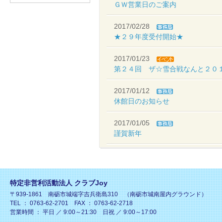
ＧＷ営業日のご案内
2017/02/28
★２９年度受付開始★
2017/01/23
第２４回 ザ☆雪合戦なんと２０
2017/01/12
休館日のお知らせ
2017/01/05
謹賀新年
特定非営利活動法人 クラブJoy
〒939-1861 南砺市城端字吉兵衛島310 （南砺市城南屋内グラウンド）
TEL ： 0763-62-2701 FAX ： 0763-62-2718
営業時間 ： 平日 ／ 9:00～21:30 日祝 ／ 9:00～17:00