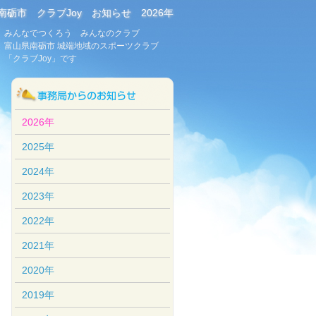
南砺市 クラブJoy お知らせ 2026年
みんなでつくろう みんなのクラブ
富山県南砺市 城端地域のスポーツクラブ
「クラブJoy」です
2026年
2025年
2024年
2023年
2022年
2021年
2020年
2019年