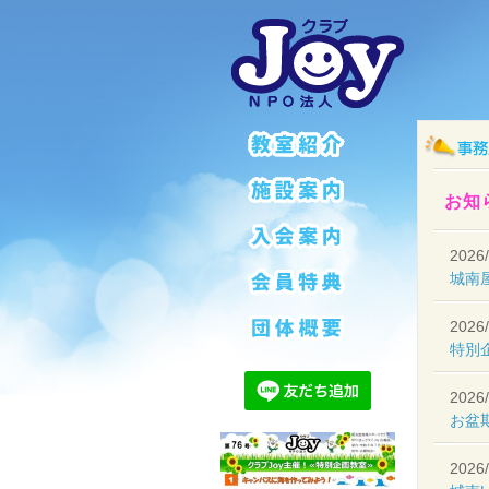
お知ら
2026/
城南
2026/
特別
2026/
お盆
2026/