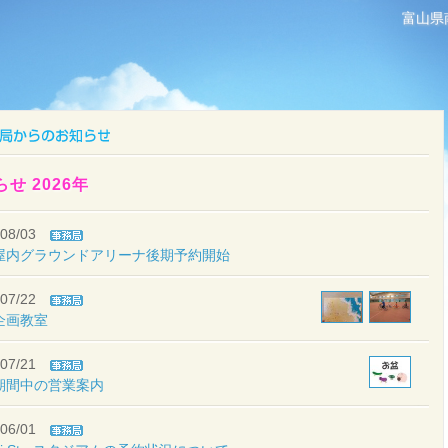
富山県
せ 2026年
08/03
屋内グラウンドアリーナ後期予約開始
07/22
企画教室
07/21
期間中の営業案内
06/01