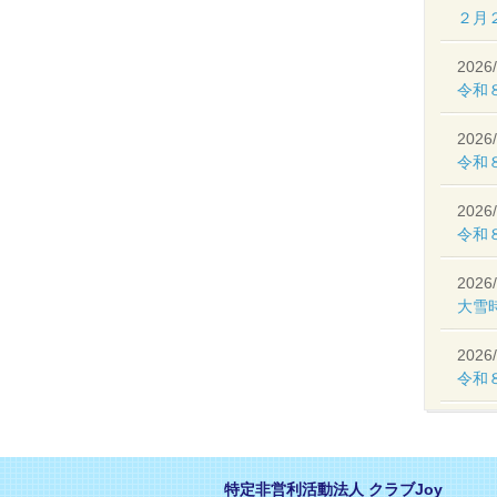
２月
2026/
令和
2026/
令和８
2026/
令和
2026/
大雪
2026/
令和
特定非営利活動法人 クラブJoy