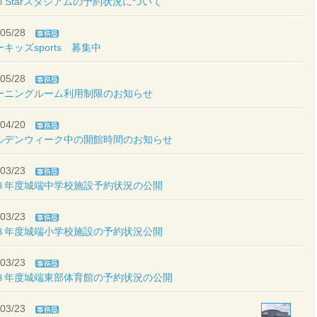
i Starスタジアムの予約状況について
05/28
キッズsports 募集中
05/28
ーニングルーム利用制限のお知らせ
04/20
ルデンウィーク中の開館時間のお知らせ
03/23
８年度城端中学校施設予約状況の公開
03/23
８年度城端小学校施設の予約状況公開
03/23
８年度城端東部体育館の予約状況の公開
03/23