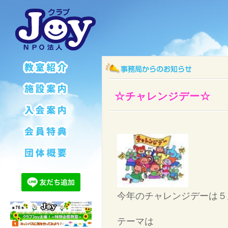
☆チャレンジデー☆
今年のチャレンジデーは５月
テーマは