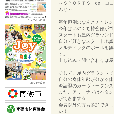
～ＳＰＯＲＴＳ de コ
んと～
クラブJoy広報
毎年恒例のなんとチャレン
今年はいのくち椿会館がゴ
スタートも屋内グラウンド
自分で好きなスタート地点
ノルディックのポールを無
す。
申し込み・問い合わせは屋
そして、屋内グラウンドで
自分の身体年齢が分かる体
2026年度版
今話題のカーヴィーダンス
また、アリーナではペタン
ができます☆
会員以外の方も参加できま
い！