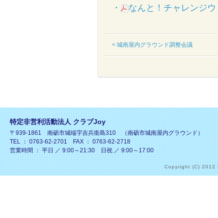
・
なんと！チャレンジウ
< 城南屋内グラウンド調整会議
特定非営利活動法人 クラブJoy
〒939-1861 南砺市城端字吉兵衛島310 （南砺市城南屋内グラウンド）
TEL ： 0763-62-2701 FAX ： 0763-62-2718
営業時間 ： 平日 ／ 9:00～21:30 日祝 ／ 9:00～17:00
Copyright (C) 2012 