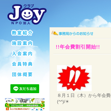
!!年会費割引開始!!
８月１日（木）から年会費
(^^)/☀