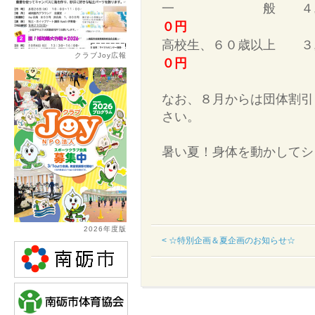
一 般 ４,
０円
高校生、６０歳以上 
クラブJoy広報
０円
なお、８月からは団体割引
さい。
暑い夏！身体を動かしてシ
2026年度版
< ☆特別企画＆夏企画のお知らせ☆