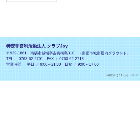
特定非営利活動法人 クラブJoy
〒939-1861 南砺市城端字吉兵衛島310 （南砺市城南屋内グラウンド）
TEL ： 0763-62-2701 FAX ： 0763-62-2718
営業時間 ： 平日 ／ 9:00～21:30 日祝 ／ 9:00～17:00
Copyright (C) 2012 