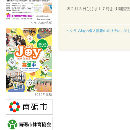
※２月３日(月)は１７時より開館
クラブJoy広報
< クラブJoyの個人情報の取り扱いに関
2026年度版