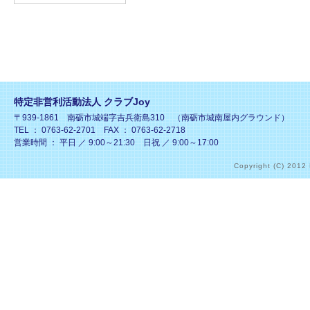
特定非営利活動法人 クラブJoy
〒939-1861 南砺市城端字吉兵衛島310 （南砺市城南屋内グラウンド）
TEL ： 0763-62-2701 FAX ： 0763-62-2718
営業時間 ： 平日 ／ 9:00～21:30 日祝 ／ 9:00～17:00
Copyright (C) 2012 