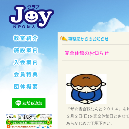
完全休館のお知らせ
『ザ☆雪合戦なんと２０１４』を
２月２日(日)を完全休館日とさせ
あらかじめご了承下さい。