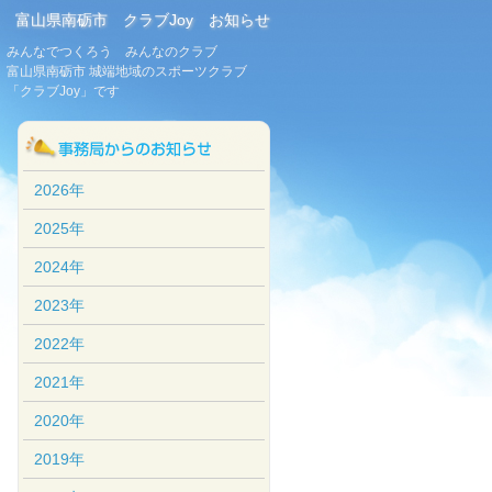
富山県南砺市 クラブJoy お知らせ
みんなでつくろう みんなのクラブ
富山県南砺市 城端地域のスポーツクラブ
「クラブJoy」です
2026年
2025年
2024年
2023年
2022年
2021年
2020年
2019年