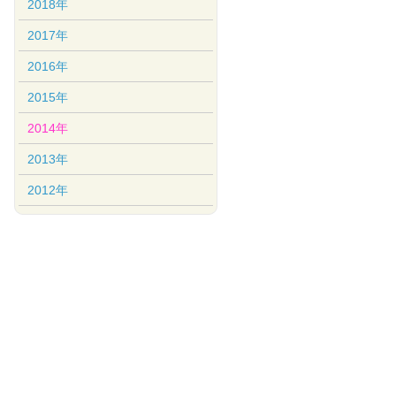
2018年
2017年
2016年
2015年
2014年
2013年
2012年