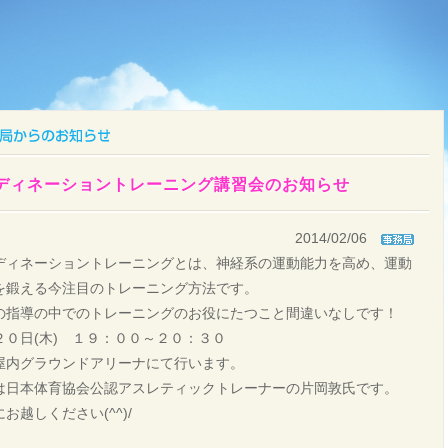
ディネーショントレーニング講習会のお知らせ
2014/02/06
ディネーショントレーニングとは、神経系の運動能力を高め、運動
を鍛える今注目のトレーニング方法です。
の指導の中でのトレーニングのお役にたつこと間違いなしです！
２０日(木) １９：００～２０：３０
屋内グラウンドアリーナにて行います。
は日本体育協会公認アスレティックトレーナーの片岡敦氏です。
お越しください(^^)/