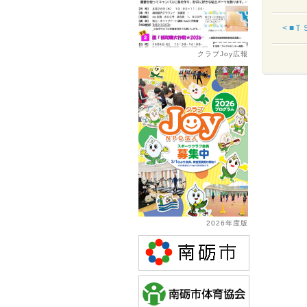
< ■
クラブJoy広報
2026年度版