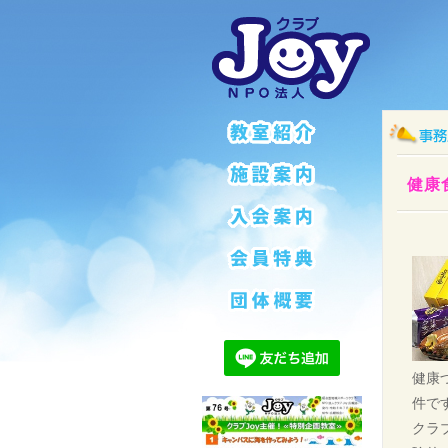
健康
健康
件で
クラ