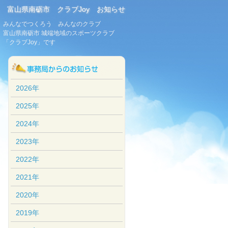
富山県南砺市 クラブJoy お知らせ
みんなでつくろう みんなのクラブ
富山県南砺市 城端地域のスポーツクラブ
「クラブJoy」です
2026年
2025年
2024年
2023年
2022年
2021年
2020年
2019年