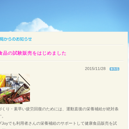
食品の試験販売をはじめました
2015/11/28
づくり・素早い疲労回復のためには、運動直後の栄養補給が絶対条
す。
ブJoyでも利用者さんの栄養補給のサポートして健康食品販売を試