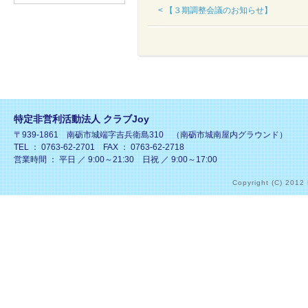
< 【３期調整会議のお知らせ】
特定非営利活動法人 クラブJoy
〒939-1861 南砺市城端字吉兵衛島310 （南砺市城南屋内グラウンド）
TEL ： 0763-62-2701 FAX ： 0763-62-2718
営業時間 ： 平日 ／ 9:00～21:30 日祝 ／ 9:00～17:00
Copyright (C) 2012 