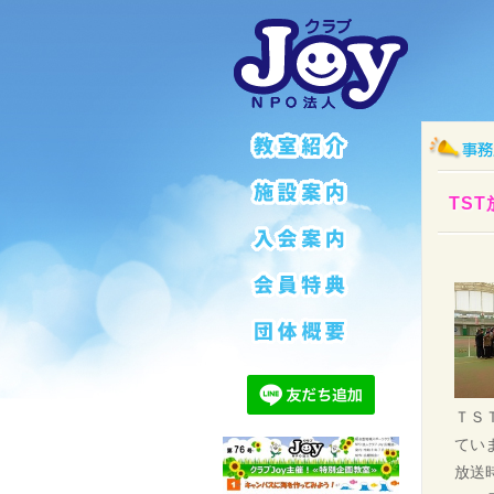
TS
ＴＳ
てい
放送