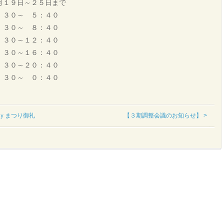
月１９日～２５日まで
３０～ ５：４０
３０～ ８：４０
：３０～１２：４０
：３０～１６：４０
：３０～２０：４０
３０～ ０：４０
ｏｙまつり御礼
【３期調整会議のお知らせ】 >