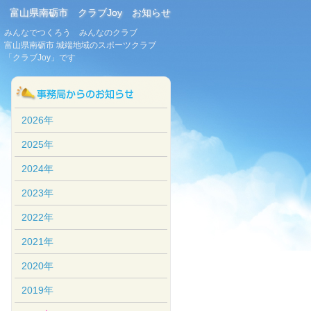
富山県南砺市 クラブJoy お知らせ
みんなでつくろう みんなのクラブ
富山県南砺市 城端地域のスポーツクラブ
「クラブJoy」です
2026年
2025年
2024年
2023年
2022年
2021年
2020年
2019年