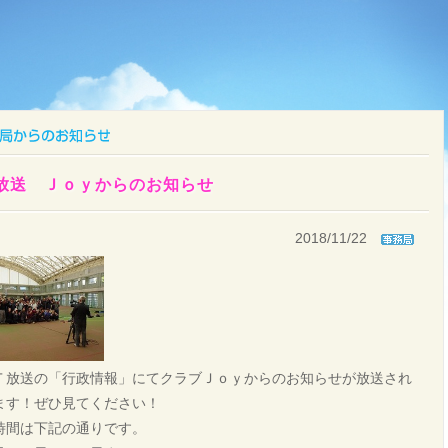
T放送 Ｊｏｙからのお知らせ
2018/11/22
Ｔ放送の「行政情報」にてクラブＪｏｙからのお知らせが放送され
ます！ぜひ見てください！
時間は下記の通りです。