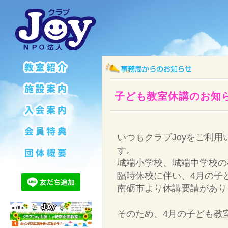
子ども教室休講のお知
いつもクラブJoyをご利
す。
城端小学校、城端中学校の4
臨時休校に伴い、4月の子
南砺市より休講要請があり
そのため、4月の子ども教