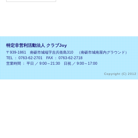
特定非営利活動法人 クラブJoy
〒939-1861 南砺市城端字吉兵衛島310 （南砺市城南屋内グラウンド）
TEL ： 0763-62-2701 FAX ： 0763-62-2718
営業時間 ： 平日 ／ 9:00～21:30 日祝 ／ 9:00～17:00
Copyright (C) 2012 