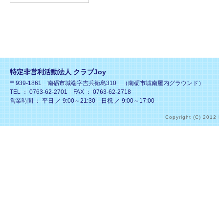
特定非営利活動法人 クラブJoy
〒939-1861 南砺市城端字吉兵衛島310 （南砺市城南屋内グラウンド）
TEL ： 0763-62-2701 FAX ： 0763-62-2718
営業時間 ： 平日 ／ 9:00～21:30 日祝 ／ 9:00～17:00
Copyright (C) 2012 