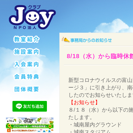
8/18（水）から臨時
新型コロナウイルスの富山
ージ３」に引き上がり、南
したのでお知らせいたしま
【お知らせ】
８/１８（水）から以下の
たします。
・城南屋内グラウンド
・城南スタジアム