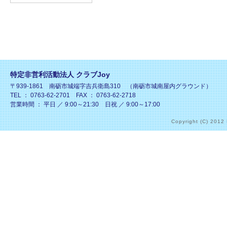
特定非営利活動法人 クラブJoy
〒939-1861 南砺市城端字吉兵衛島310 （南砺市城南屋内グラウンド）
TEL ： 0763-62-2701 FAX ： 0763-62-2718
営業時間 ： 平日 ／ 9:00～21:30 日祝 ／ 9:00～17:00
Copyright (C) 2012 