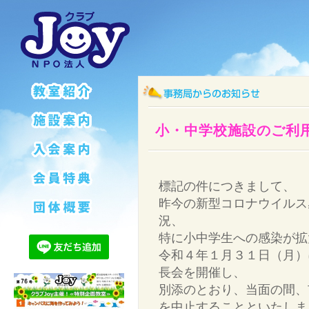
小・中学校施設のご利
標記の件につきまして、
昨今の新型コロナウイルス
況、
特に小中学生への感染が拡
令和４年１月３１日（月）
長会を開催し、
別添のとおり、当面の間、
を中止することといたしま