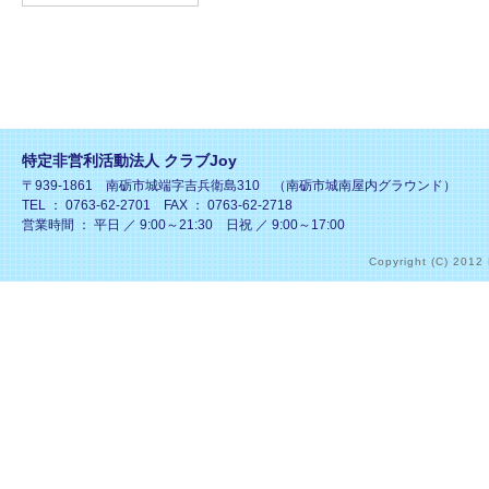
特定非営利活動法人 クラブJoy
〒939-1861 南砺市城端字吉兵衛島310 （南砺市城南屋内グラウンド）
TEL ： 0763-62-2701 FAX ： 0763-62-2718
営業時間 ： 平日 ／ 9:00～21:30 日祝 ／ 9:00～17:00
Copyright (C) 2012 