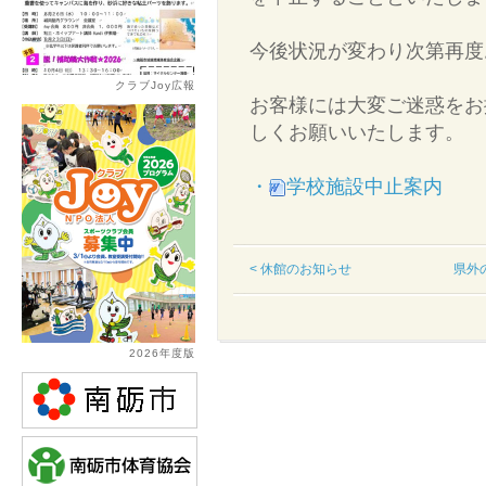
今後状況が変わり次第再度
クラブJoy広報
お客様には大変ご迷惑をお
しくお願いいたします。
・
学校施設中止案内
< 休館のお知らせ
県外
2026年度版