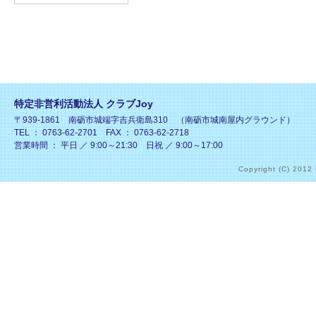
特定非営利活動法人 クラブJoy
〒939-1861 南砺市城端字吉兵衛島310 （南砺市城南屋内グラウンド）
TEL ： 0763-62-2701 FAX ： 0763-62-2718
営業時間 ： 平日 ／ 9:00～21:30 日祝 ／ 9:00～17:00
Copyright (C) 2012 