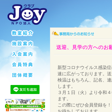
送迎、見学の方へのお
新型コロナウイルス感染症
速に広がっております。送
検温はもちろん、記名、連
します。
３月１日（火）より令和４
ます。
この際にぜひ会員登録を！
お待ちしております。