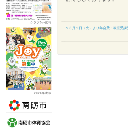
クラブJoy広報
< ３月１日（火）より年会費・教
2026年度版