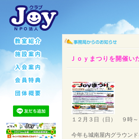
Ｊｏｙまつりを開催い
１２月３日（日） ９時～
今年も城南屋内グラウンド