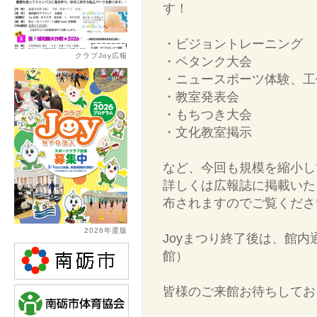
す！
・ビジョントレーニング
クラブJoy広報
・ペタンク大会
・ニュースポーツ体験、工
・教室発表会
・もちつき大会
・文化教室掲示
など、今回も規模を縮小し
詳しくは広報誌に掲載いた
布されますのでご覧くださ
2026年度版
Joyまつり終了後は、館内通
館）
皆様のご来館お待ちしてお