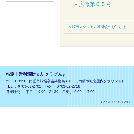
・
広報第６５号
< 城南スタジアム等閉鎖のお知らせ
特定非営利活動法人 クラブJoy
〒939-1861 南砺市城端字吉兵衛島310 （南砺市城南屋内グラウンド）
TEL ： 0763-62-2701 FAX ： 0763-62-2718
営業時間 ： 平日 ／ 9:00～21:30 日祝 ／ 9:00～17:00
Copyright (C) 2012 