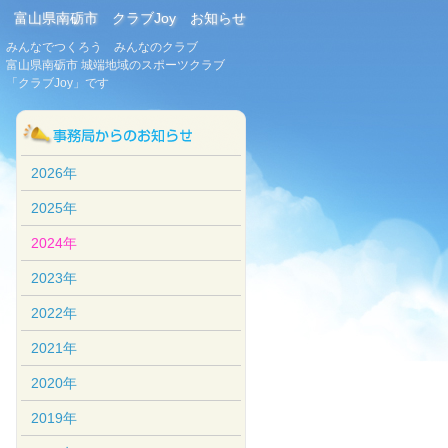
富山県南砺市 クラブJoy お知らせ
みんなでつくろう みんなのクラブ
富山県南砺市 城端地域のスポーツクラブ
「クラブJoy」です
2026年
2025年
2024年
2023年
2022年
2021年
2020年
2019年