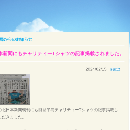
本新聞にもチャリティーTシャツの記事掲載されました。
2024/02/15
の北日本新聞朝刊にも能登半島チャリティーTシャツの記事掲載し
ただきました。