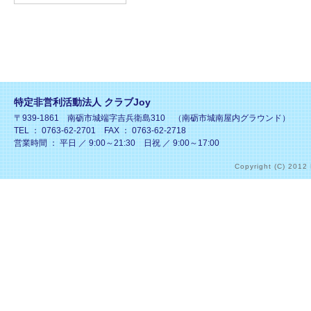
特定非営利活動法人 クラブJoy
〒939-1861 南砺市城端字吉兵衛島310 （南砺市城南屋内グラウンド）
TEL ： 0763-62-2701 FAX ： 0763-62-2718
営業時間 ： 平日 ／ 9:00～21:30 日祝 ／ 9:00～17:00
Copyright (C) 2012 