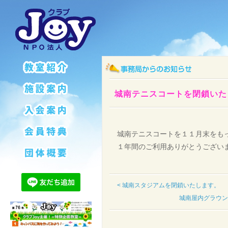
城南テニスコートを閉鎖いた
城南テニスコートを１１月末をも
１年間のご利用ありがとうござい
< 城南スタジアムを閉鎖いたします。
城南屋内グラウン