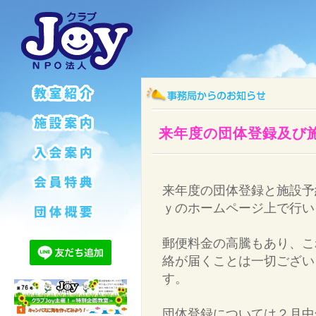
来年度の団体登録及び
来年度の団体登録と施設予
ｙのホームページ上で行い
郵便料金の高騰もあり、こ
絡が届くことは一切ござい
す。
団体登録については２月中