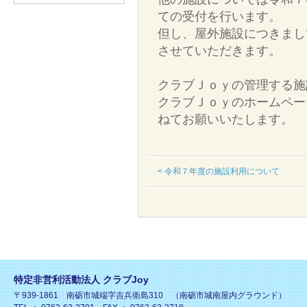
ての受付を行います。
但し、屋外施設につきまし
させていただきます。
クラブＪｏｙの管理する施
クラブＪｏｙのホームペー
ねてお願いいたします。
< 令和７年度の施設利用について
特定非営利活動法人 クラブJoy
〒939-1861 南砺市城端字吉兵衛島310 （南砺市城南屋内グラウンド）