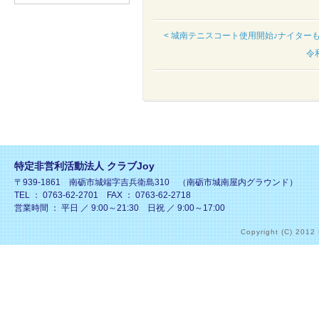
< 城南テニスコート使用開始♪ナイター
令
特定非営利活動法人 クラブJoy
〒939-1861 南砺市城端字吉兵衛島310 （南砺市城南屋内グラウンド）
TEL ： 0763-62-2701 FAX ： 0763-62-2718
営業時間 ： 平日 ／ 9:00～21:30 日祝 ／ 9:00～17:00
Copyright (C) 2012 