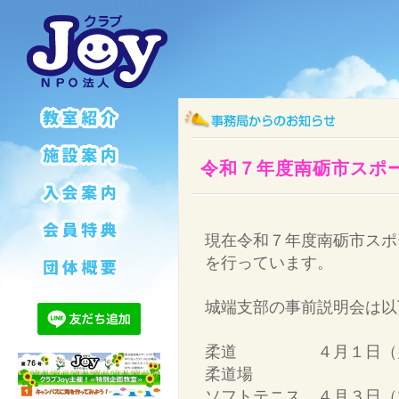
令和７年度南砺市スポ
現在令和７年度南砺市スポ
を行っています。
城端支部の事前説明会は以
柔道 ４月１日（火）
柔道場
ソフトテニス ４月３日（