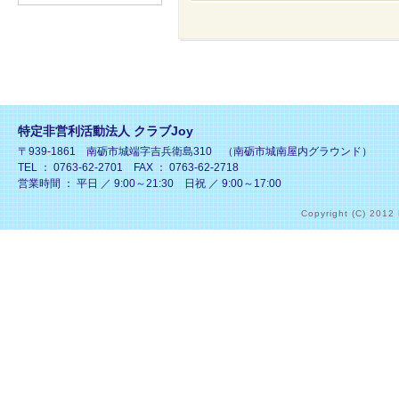
特定非営利活動法人 クラブJoy
〒939-1861 南砺市城端字吉兵衛島310 （南砺市城南屋内グラウンド）
TEL ： 0763-62-2701 FAX ： 0763-62-2718
営業時間 ： 平日 ／ 9:00～21:30 日祝 ／ 9:00～17:00
Copyright (C) 2012 