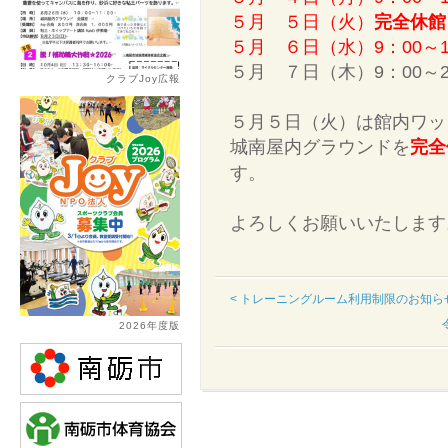
５月 ５日（火）
完全休館
５月 ６日（水）9：00～1
５月 ７日（木）9：00～2
クラブJoy広報
５月５日（火）は館内ワッ
城南屋内グラウンドを
完全
す。
よろしくお願いいたします
< トレーニングルーム利用制限のお知ら
2026年度版