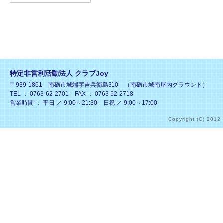
特定非営利活動法人 クラブJoy
〒939-1861 南砺市城端字吉兵衛島310 （南砺市城南屋内グラウンド）
TEL ： 0763-62-2701 FAX ： 0763-62-2718
営業時間 ： 平日 ／ 9:00～21:30 日祝 ／ 9:00～17:00
Copyright (C) 2012 