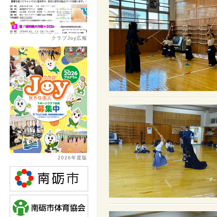
クラブJoy広報
2026年度版