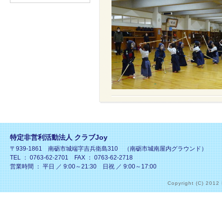
特定非営利活動法人 クラブJoy
〒939-1861 南砺市城端字吉兵衛島310 （南砺市城南屋内グラウンド）
TEL ： 0763-62-2701 FAX ： 0763-62-2718
営業時間 ： 平日 ／ 9:00～21:30 日祝 ／ 9:00～17:00
Copyright (C) 2012 