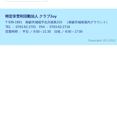
特定非営利活動法人 クラブJoy
〒939-1861 南砺市城端字吉兵衛島310 （南砺市城南屋内グラウンド）
TEL ： 0763-62-2701 FAX ： 0763-62-2718
営業時間 ： 平日 ／ 9:00～21:30 日祝 ／ 9:00～17:00
Copyright (C) 2012 