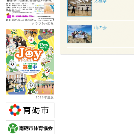
太極拳
クラブJoy広報
山の会
2026年度版