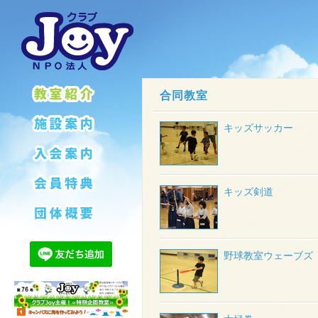
合同教室
キッズサッカー
キッズ剣道
野球教室ウェーブズ