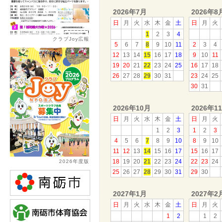
2026年7月
2026年8
日
月
火
水
木
金
土
日
月
火
1
2
3
4
クラブJoy広報
5
6
7
8
9
10
11
2
3
4
12
13
14
15
16
17
18
9
10
11
19
20
21
22
23
24
25
16
17
18
26
27
28
29
30
31
23
24
25
30
31
2026年10月
2026年1
日
月
火
水
木
金
土
日
月
火
1
2
3
1
2
3
4
5
6
7
8
9
10
8
9
10
11
12
13
14
15
16
17
15
16
17
18
19
20
21
22
23
24
22
23
24
2026年度版
25
26
27
28
29
30
31
29
30
2027年1月
2027年2
日
月
火
水
木
金
土
日
月
火
1
2
1
2