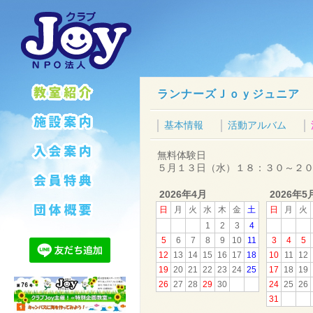
ランナーズＪｏｙジュニア
基本情報
活動アルバム
無料体験日
５月１３日（水）１８：３０～２
2026年4月
2026年5
日
月
火
水
木
金
土
日
月
火
1
2
3
4
5
6
7
8
9
10
11
3
4
5
12
13
14
15
16
17
18
10
11
12
19
20
21
22
23
24
25
17
18
19
26
27
28
29
30
24
25
26
31