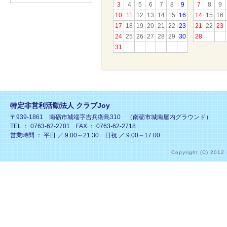
3
4
5
6
7
8
9
7
8
9
10
11
12
13
14
15
16
14
15
16
17
18
19
20
21
22
23
21
22
23
24
25
26
27
28
29
30
28
31
特定非営利活動法人 クラブJoy
〒939-1861 南砺市城端字吉兵衛島310 （南砺市城南屋内グラウンド）
TEL ： 0763-62-2701 FAX ： 0763-62-2718
営業時間 ： 平日 ／ 9:00～21:30 日祝 ／ 9:00～17:00
Copyright (C) 2012 