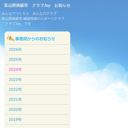
富山県南砺市 クラブJoy お知らせ
みんなでつくろう みんなのクラブ
富山県南砺市 城端地域のスポーツクラブ
「クラブJoy」です
2026年
2025年
2024年
2023年
2022年
2021年
2020年
2019年