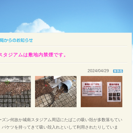
スタジアムは敷地内禁煙です。
2024/04/29
ーズン何故か城南スタジアム周辺にたばこの吸い殻が多数落ちてい
、バケツを持ってきて吸い殻入れといして利用されたりしていま