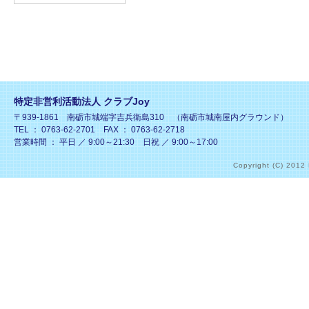
特定非営利活動法人 クラブJoy
〒939-1861 南砺市城端字吉兵衛島310 （南砺市城南屋内グラウンド）
TEL ： 0763-62-2701 FAX ： 0763-62-2718
営業時間 ： 平日 ／ 9:00～21:30 日祝 ／ 9:00～17:00
Copyright (C) 2012 