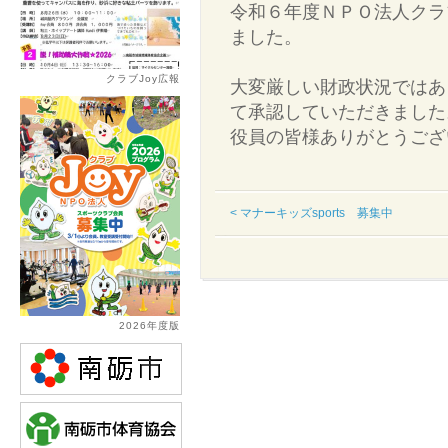
令和６年度ＮＰＯ法人クラ
ました。
クラブJoy広報
大変厳しい財政状況ではあ
て承認していただきました
役員の皆様ありがとうござ
< マナーキッズsports 募集中
2026年度版