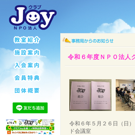
令和６年度ＮＰＯ法人
令和６年５月２６日（日）
ド会議室