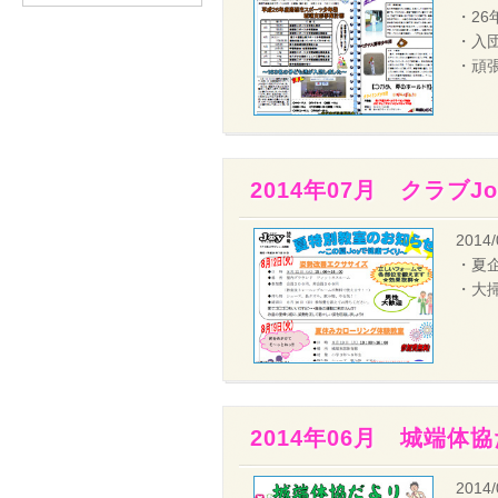
・26
・入
・頑
2014年07月 クラブJ
2014/
・夏
・大
2014年06月 城端体
2014/