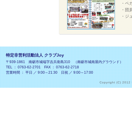
・ペ
・団
・ジ
特定非営利活動法人 クラブJoy
〒939-1861 南砺市城端字吉兵衛島310 （南砺市城南屋内グラウンド）
TEL ： 0763-62-2701 FAX ： 0763-62-2718
営業時間 ： 平日 ／ 9:00～21:30 日祝 ／ 9:00～17:00
Copyright (C) 2012 