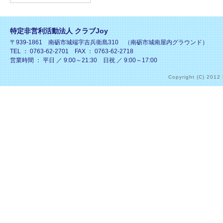
特定非営利活動法人 クラブJoy
〒939-1861 南砺市城端字吉兵衛島310 （南砺市城南屋内グラウンド）
TEL ： 0763-62-2701 FAX ： 0763-62-2718
営業時間 ： 平日 ／ 9:00～21:30 日祝 ／ 9:00～17:00
Copyright (C) 2012 