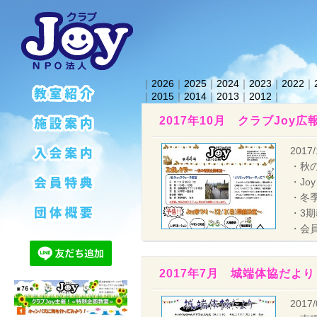
｜
2026
｜
2025
｜
2024
｜
2023
｜
2022
｜
｜
2015
｜
2014
｜
2013
｜
2012
｜
2017年10月 クラブJoy広
2017/
・秋
・Jo
・冬
・3
・会
2017年7月 城端体協だより
2017/