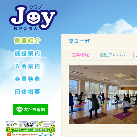
楽ヨーガ
基本情報
活動アルバム