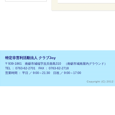
特定非営利活動法人 クラブJoy
〒939-1861 南砺市城端字吉兵衛島310 （南砺市城南屋内グラウンド）
TEL ： 0763-62-2701 FAX ： 0763-62-2718
営業時間 ： 平日 ／ 9:00～21:30 日祝 ／ 9:00～17:00
Copyright (C) 2012 