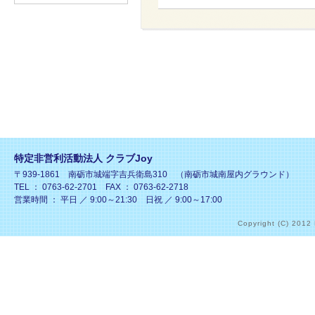
特定非営利活動法人 クラブJoy
〒939-1861 南砺市城端字吉兵衛島310 （南砺市城南屋内グラウンド）
TEL ： 0763-62-2701 FAX ： 0763-62-2718
営業時間 ： 平日 ／ 9:00～21:30 日祝 ／ 9:00～17:00
Copyright (C) 2012 