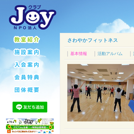
さわやかフィットネス
基本情報
活動アルバム