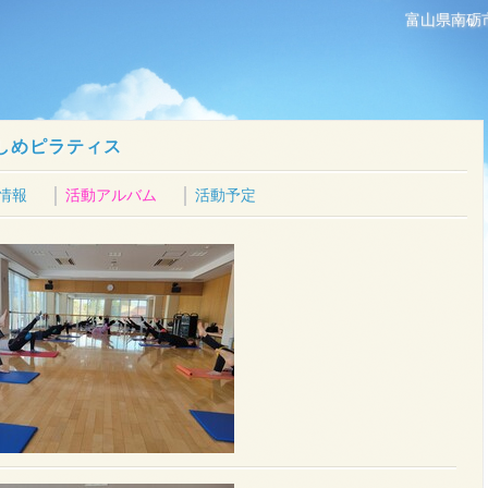
富山県南砺
しめピラティス
情報
活動アルバム
活動予定