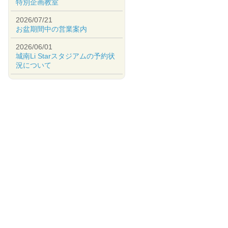
特別企画教室
2026/07/21
お盆期間中の営業案内
2026/06/01
城南Li Starスタジアムの予約状
況について