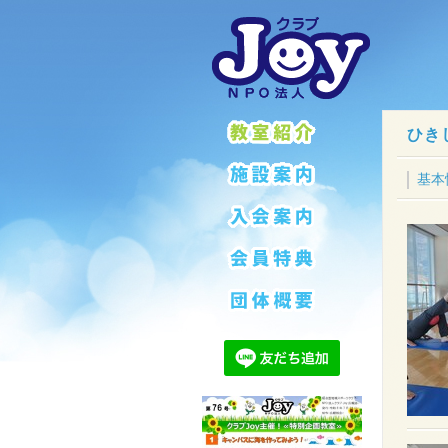
ひき
基本