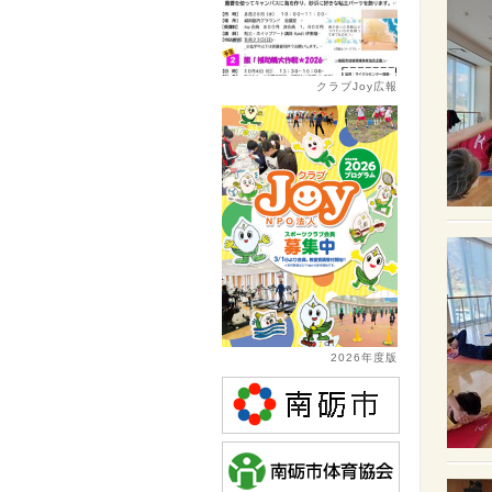
クラブJoy広報
2026年度版