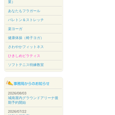
業）
あなたもフラガール
バレトン＆ストレッチ
楽ヨーガ
健康体操（椅子ヨガ）
さわやかフィットネス
ひきしめピラティス
ソフトテニス特練教室
2026/08/03
城南屋内グラウンドアリーナ後
期予約開始
2026/07/22