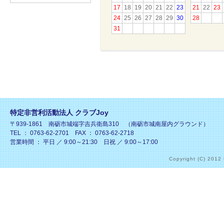
17
18
19
20
21
22
23
21
22
23
24
25
26
27
28
29
30
28
31
特定非営利活動法人 クラブJoy
〒939-1861 南砺市城端字吉兵衛島310 （南砺市城南屋内グラウンド）
TEL ： 0763-62-2701 FAX ： 0763-62-2718
営業時間 ： 平日 ／ 9:00～21:30 日祝 ／ 9:00～17:00
Copyright (C) 2012 