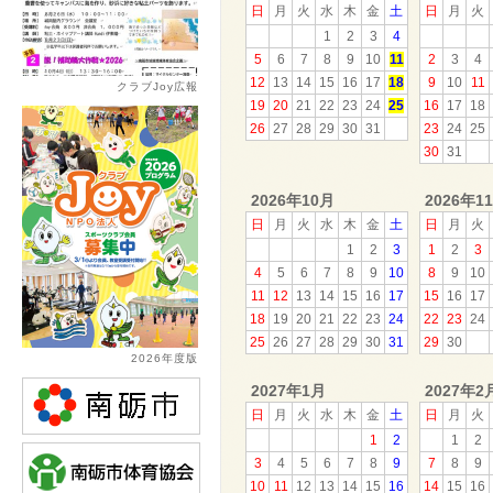
日
月
火
水
木
金
土
日
月
火
1
2
3
4
5
6
7
8
9
10
11
2
3
4
12
13
14
15
16
17
18
9
10
11
クラブJoy広報
19
20
21
22
23
24
25
16
17
18
26
27
28
29
30
31
23
24
25
30
31
2026年10月
2026年1
日
月
火
水
木
金
土
日
月
火
1
2
3
1
2
3
4
5
6
7
8
9
10
8
9
10
11
12
13
14
15
16
17
15
16
17
18
19
20
21
22
23
24
22
23
24
25
26
27
28
29
30
31
29
30
2026年度版
2027年1月
2027年2
日
月
火
水
木
金
土
日
月
火
1
2
1
2
3
4
5
6
7
8
9
7
8
9
10
11
12
13
14
15
16
14
15
16